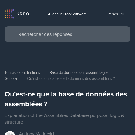
Aller sur Kreo Software
Toutes les collections
Base de données des assemblages
Général
Qu'est-ce que la base de données des assemblées ?
Qu'est-ce que la base de données des
assemblées ?
Explanation of the Assemblies Database purpose, logic &
structure
Andrew
Markevich