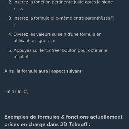
Insérez la fonction pertinente juste après le signe
« = ».
Insérez la formule elle-même entre parenthèses "(
)"
Divisez les valeurs au sein d'une formule en
utilisant le signe « , »
Appuyez sur le
"Entrée"
bouton pour obtenir le
résultat.
Ainsi,
la formule aura l'aspect suivant :
=min ( a1, c1)
Exemples de formules & fonctions actuellement
prises en charge dans 2D Takeoff :