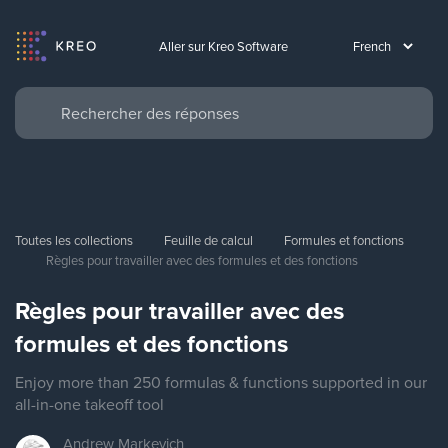
Aller sur Kreo Software
Toutes les collections
Feuille de calcul
Formules et fonctions
Règles pour travailler avec des formules et des fonctions
Règles pour travailler avec des
formules et des fonctions
Enjoy more than 250 formulas & functions supported in our
all-in-one takeoff tool
Andrew
Markevich