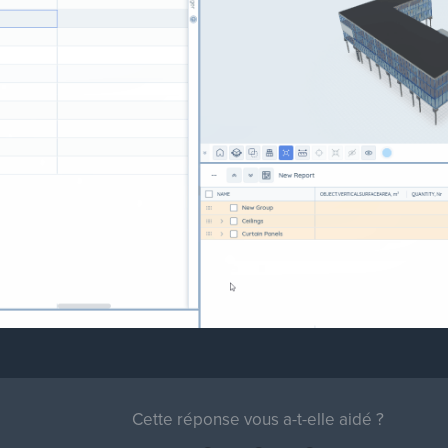
Cette réponse vous a-t-elle aidé ?