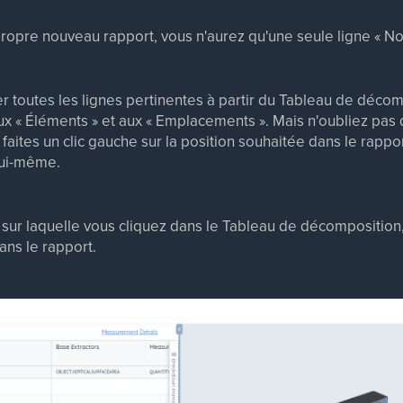
propre nouveau rapport, vous n'aurez qu'une seule ligne « N
r toutes les lignes pertinentes à partir du Tableau de déco
 aux « Éléments » et aux « Emplacements ». Mais n'oubliez pas
faites un clic gauche sur la position souhaitée dans le rapport
 lui-même.
e sur laquelle vous cliquez dans le Tableau de décomposition
ans le rapport.