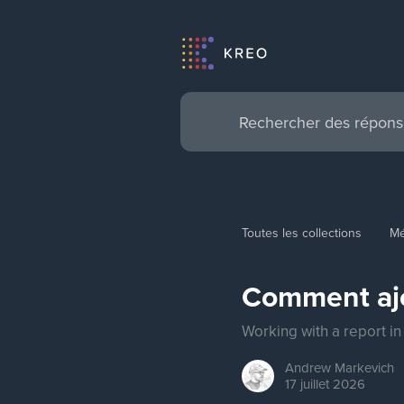
Toutes les collections
Mé
Comment ajo
Working with a report i
Andrew
Markevich
17 juillet 2026