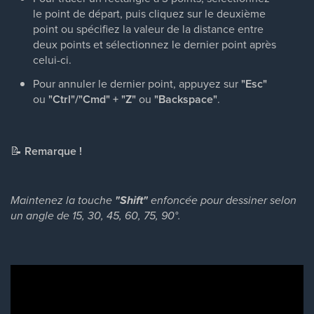
le point de départ, puis cliquez sur le deuxième
point ou spécifiez la valeur de la distance entre
deux points et sélectionnez le dernier point après
celui-ci.
Pour annuler le dernier point, appuyez sur
"Esc"
ou
"Ctrl"/"Cmd" + "Z"
ou
"Backspace"
.
📝
Remarque !
Maintenez la touche
"Shift"
enfoncée pour dessiner selon
un angle de 15, 30, 45, 60, 75, 90°.