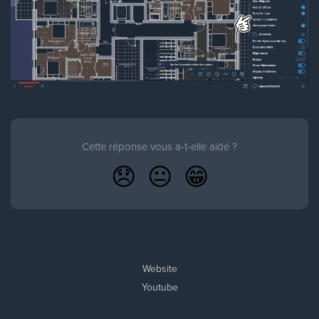
Cette réponse vous a-t-elle aidé ?
😞
😐
😁
Website
Youtube