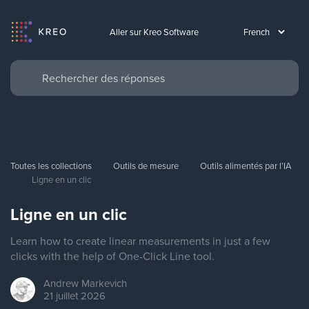
Aller sur Kreo Software
Toutes les collections
Outils de mesure
Outils alimentés par l’IA
Ligne en un clic
Ligne en un clic
Learn how to create linear measurements in just a few
clicks with the help of One-Click Line tool.
Andrew
Markevich
21 juillet 2026