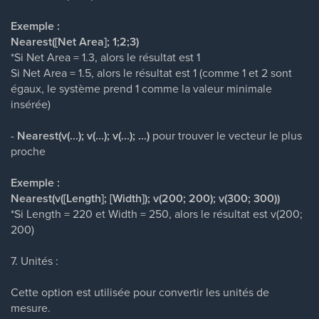
Exemple :
Nearest([Net Area]; 1;2;3)
*Si Net Area = 1.3, alors le résultat est 1
Si Net Area = 1.5, alors le résultat est 1 (comme 1 et 2 sont
égaux, le système prend 1 comme la valeur minimale
insérée)
-
Nearest(v(...); v(...); v(...); ...)
pour trouver le vecteur le plus
proche
Exemple :
Nearest(v([Length]; [Width]); v(200; 200); v(300; 300))
*Si Length = 220 et Width = 250, alors le résultat est v(200;
200)
7. Unités :
Cette option est utilisée pour convertir les unités de
mesure.