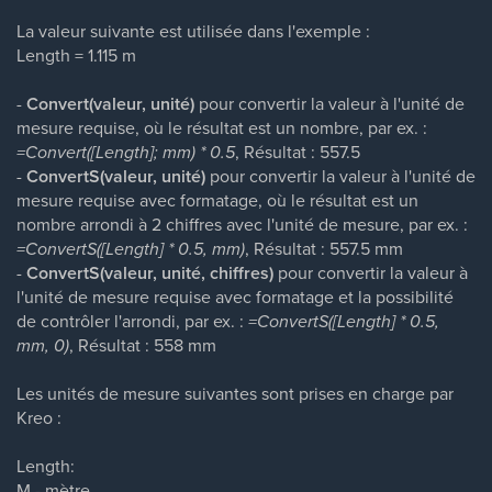
La valeur suivante est utilisée dans l'exemple :
Length = 1.115 m
-
Convert(valeur, unité)
pour convertir la valeur à l'unité de
mesure requise, où le résultat est un nombre, par ex. :
=Convert([Length]; mm) * 0.5
, Résultat : 557.5
-
ConvertS(valeur, unité)
pour convertir la valeur à l'unité de
mesure requise avec formatage, où le résultat est un
nombre arrondi à 2 chiffres avec l'unité de mesure, par ex. :
=ConvertS([Length] * 0.5, mm)
, Résultat : 557.5 mm
-
ConvertS(valeur, unité, chiffres)
pour convertir la valeur à
l'unité de mesure requise avec formatage et la possibilité
de contrôler l'arrondi, par ex. :
=ConvertS([Length] * 0.5,
mm, 0)
, Résultat : 558 mm
Les unités de mesure suivantes sont prises en charge par
Kreo :
Length:
M - mètre