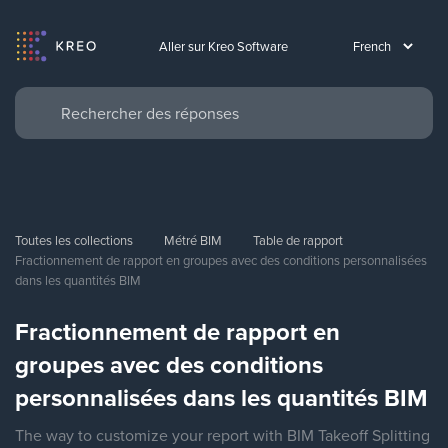
Aller sur Kreo Software
Toutes les collections
Métré BIM
Table de rapport
Fractionnement de rapport en groupes avec des conditions personnalisées 
dans les quantités BIM
Fractionnement de rapport en
groupes avec des conditions
personnalisées dans les quantités BIM
The way to customize your report with BIM Takeoff Splitting