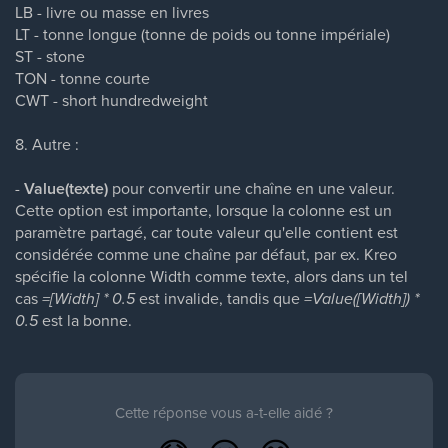
LB - livre ou masse en livres
LT - tonne longue (tonne de poids ou tonne impériale)
ST - stone
TON - tonne courte
CWT - short hundredweight
8. Autre :
-
Value(texte)
pour convertir une chaîne en une valeur.
Cette option est importante, lorsque la colonne est un
paramètre partagé, car toute valeur qu'elle contient est
considérée comme une chaîne par défaut, par ex. Kreo
spécifie la colonne Width comme texte, alors dans un tel
cas
=[Width] * 0.5
est invalide, tandis que
=Value([Width]) *
0.5
est la bonne.
Cette réponse vous a-t-elle aidé ?