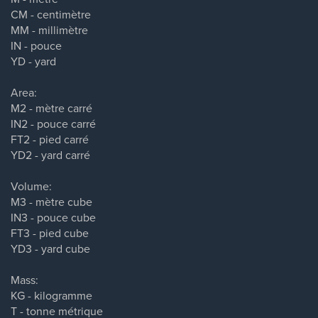
CM - centimètre
MM - millimètre
IN - pouce
YD - yard
Area:
M2 - mètre carré
IN2 - pouce carré
FT2 - pied carré
YD2 - yard carré
Volume:
M3 - mètre cube
IN3 - pouce cube
FT3 - pied cube
YD3 - yard cube
Mass:
KG - kilogramme
T - tonne métrique