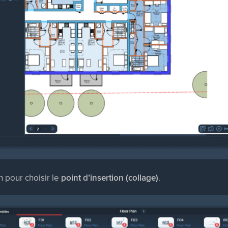
n pour choisir le
point d’insertion (collage)
.