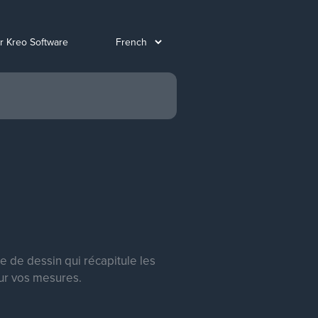
ur Kreo Software
de dessin qui récapitule les
our vos mesures.