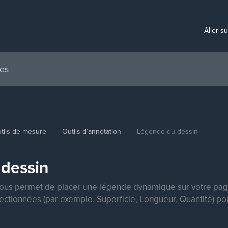
Aller s
tils de mesure
Outils d’annotation
Légende du dessin
dessin
ous permet de placer une légende dynamique sur votre page 
ectionnées (par exemple, Superficie, Longueur, Quantité) p