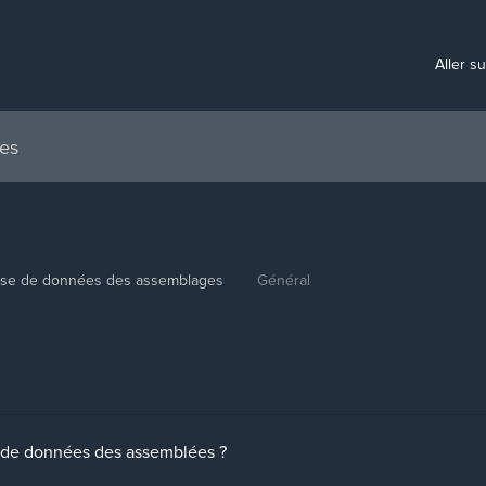
Aller s
se de données des assemblages
Général
e de données des assemblées ?