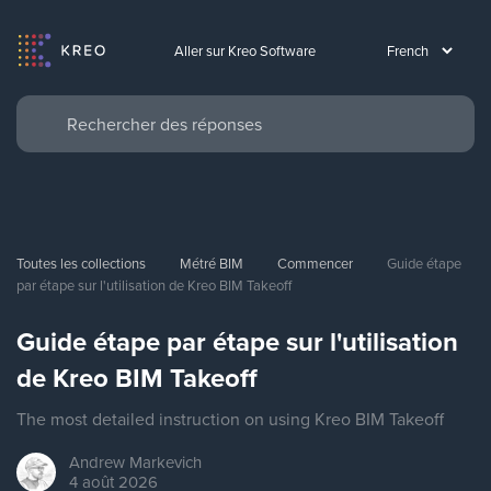
Aller sur Kreo Software
Toutes les collections
Métré BIM
Commencer
Guide étape 
par étape sur l'utilisation de Kreo BIM Takeoff
Guide étape par étape sur l'utilisation
de Kreo BIM Takeoff
The most detailed instruction on using Kreo BIM Takeoff
Andrew
Markevich
4 août 2026