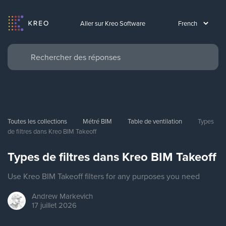
Aller sur Kreo Software
Toutes les collections
Métré BIM
Table de ventilation
Types 
de filtres dans Kreo BIM Takeoff
Types de filtres dans Kreo BIM Takeoff
Use Kreo BIM Takeoff filters for any purposes you need
Andrew
Markevich
17 juillet 2026