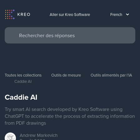
Aller sur Kreo Software
Toutes les collections
Outils de mesure
Outils alimentés par l’IA
Caddie AI
Caddie AI
Try smart AI search developed by Kreo Software using
ChatGPT to accelerate the process of extracting information
from PDF drawings
Andrew
Markevich