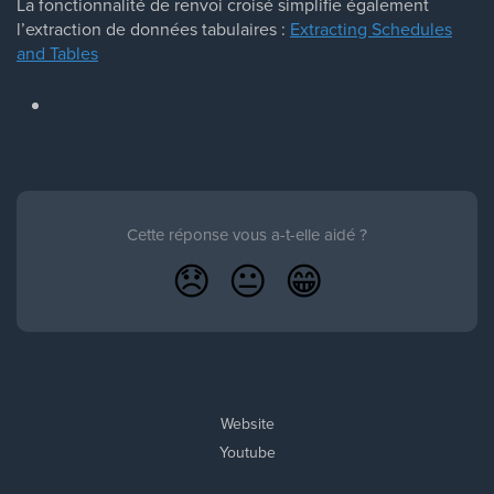
La fonctionnalité de renvoi croisé simplifie également
l’extraction de données tabulaires :
Extracting Schedules
and Tables
Cette réponse vous a-t-elle aidé ?
😞
😐
😁
Website
Youtube