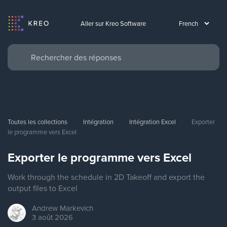
Aller sur Kreo Software
Toutes les collections
Intégration
Intégration Excel
Exporter 
le programme vers Excel
Exporter le programme vers Excel
Work through the schedule in 2D Takeoff and export the
output files to Excel
Andrew
Markevich
3 août 2026