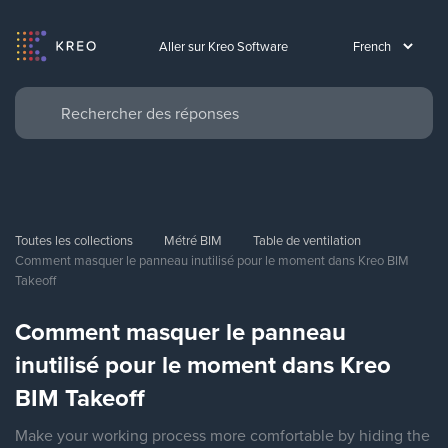
Aller sur Kreo Software
Toutes les collections
Métré BIM
Table de ventilation
Comment masquer le panneau inutilisé pour le moment dans Kreo BIM 
Takeoff
Comment masquer le panneau
inutilisé pour le moment dans Kreo
BIM Takeoff
Make your working process more comfortable by hiding the