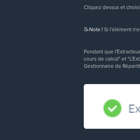
Cliquez dessus et choisi
📝
Note !
Si l'élément n'
Pendant que l'Extracteur
cours de calcul" et "L'Ex
Gestionnaire de Répartit