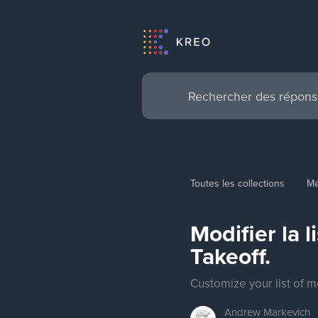
Toutes les collections
Mé
Modifier la 
Takeoff.
Customize your list of 
Andrew
Markevich