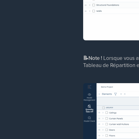
📝Note !
Lorsque vous av
Tableau de Répartition e