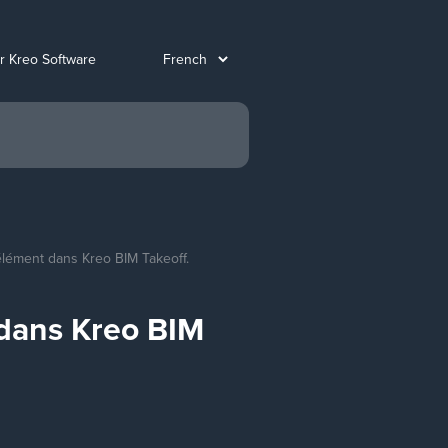
ur Kreo Software
 élément dans Kreo BIM Takeoff.
 dans Kreo BIM