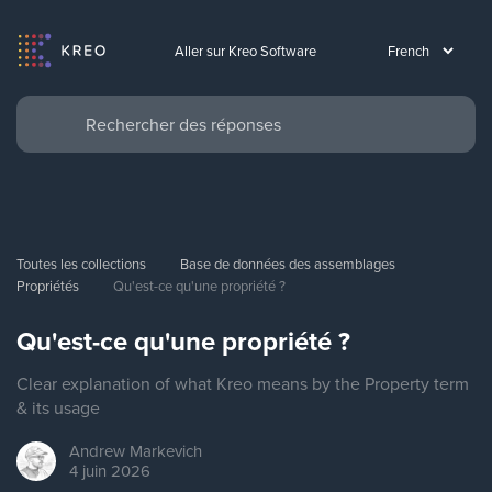
Aller sur Kreo Software
Toutes les collections
Base de données des assemblages
Propriétés
Qu'est-ce qu'une propriété ?
Qu'est-ce qu'une propriété ?
Clear explanation of what Kreo means by the Property term
& its usage
Andrew
Markevich
4 juin 2026