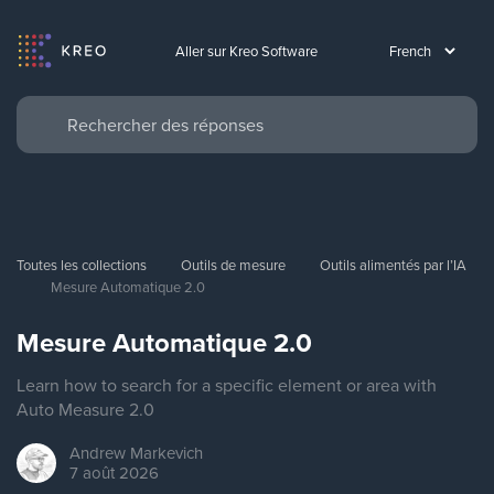
Aller sur Kreo Software
Toutes les collections
Outils de mesure
Outils alimentés par l’IA
Mesure Automatique 2.0
Mesure Automatique 2.0
Learn how to search for a specific element or area with
Auto Measure 2.0
Andrew
Markevich
7 août 2026