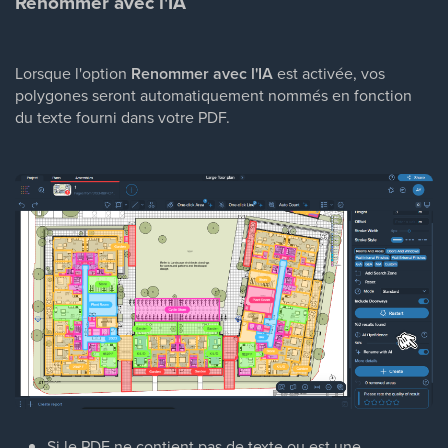
Renommer avec l'IA
Lorsque l'option
Renommer avec l'IA
est activée, vos
polygones seront automatiquement nommés en fonction
du texte fourni dans votre PDF.
Si le PDF ne contient pas de texte ou est une