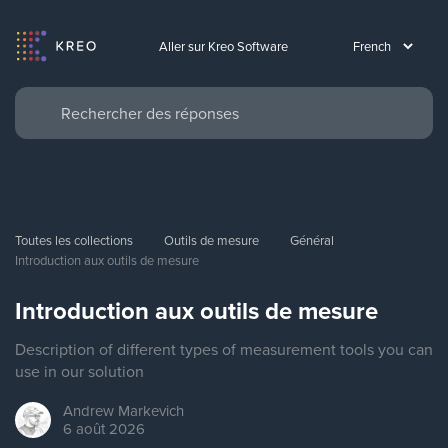
Aller sur Kreo Software
Toutes les collections
Outils de mesure
Général
Introduction aux outils de mesure
Introduction aux outils de mesure
Description of different types of measurement tools you can
use in our solution
Andrew
Markevich
6 août 2026