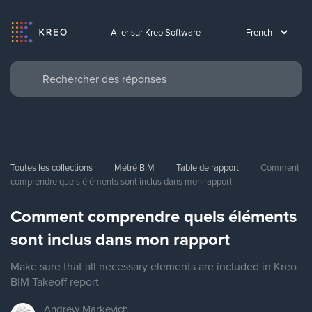
Aller sur Kreo Software
Toutes les collections
Métré BIM
Table de rapport
Comment 
comprendre quels éléments sont inclus dans mon rapport
Comment comprendre quels éléments
sont inclus dans mon rapport
Make sure that all necessary elements are included in Kreo
BIM Takeoff report
Andrew
Markevich