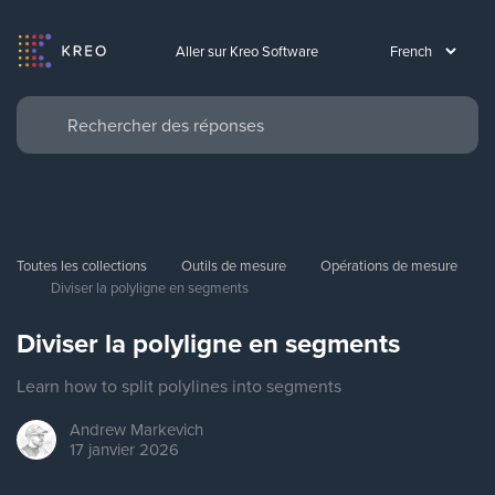
Aller sur Kreo Software
Toutes les collections
Outils de mesure
Opérations de mesure
Diviser la polyligne en segments
Diviser la polyligne en segments
Learn how to split polylines into segments
Andrew
Markevich
17 janvier 2026