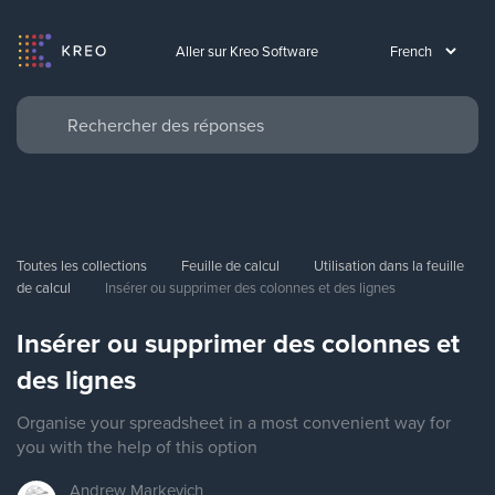
Aller sur Kreo Software
Toutes les collections
Feuille de calcul
Utilisation dans la feuille 
de calcul
Insérer ou supprimer des colonnes et des lignes
Insérer ou supprimer des colonnes et
des lignes
Organise your spreadsheet in a most convenient way for
you with the help of this option
Andrew
Markevich