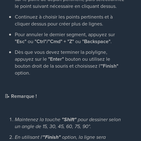
le point suivant nécessaire en cliquant dessus.
Continuez à choisir les points pertinents et à
cliquer dessus pour créer plus de lignes.
Pour annuler le dernier segment, appuyez sur
"Esc"
ou
"Ctrl"/"Cmd" + "Z"
ou
"Backspace"
.
Dès que vous devez terminer la polyligne,
appuyez sur le
"Enter"
bouton ou utilisez le
bouton droit de la souris et choisissez l'
"Finish"
option.
📝
Remarque !
Maintenez la touche
"Shift"
pour dessiner selon
un angle de 15, 30, 45, 60, 75, 90°.
En utilisant l'
"Finish"
option, la ligne sera