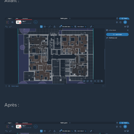
Avant :
Après :