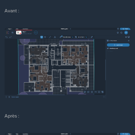
Avant :
Après :