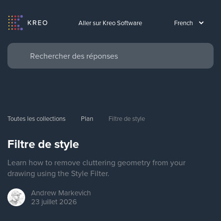
Aller sur Kreo Software
Toutes les collections
Plan
Filtre de style
Filtre de style
Learn how to remove cluttering geometry from your
drawing using the Style Filter.
Andrew
Markevich
23 juillet 2026