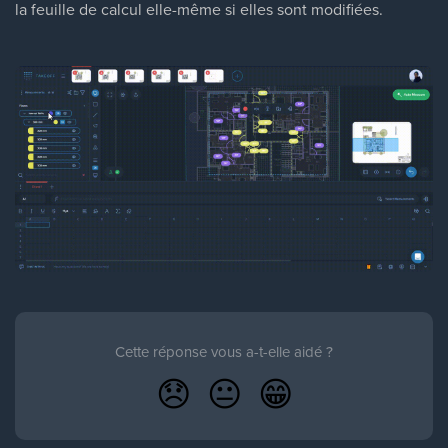
la feuille de calcul elle-même si elles sont modifiées.
Cette réponse vous a-t-elle aidé ?
😞
😐
😁