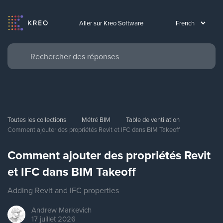
Aller sur Kreo Software
Toutes les collections
Métré BIM
Table de ventilation
Comment ajouter des propriétés Revit et IFC dans BIM Takeoff
Comment ajouter des propriétés Revit
et IFC dans BIM Takeoff
Adding Revit and IFC properties
Andrew
Markevich
17 juillet 2026