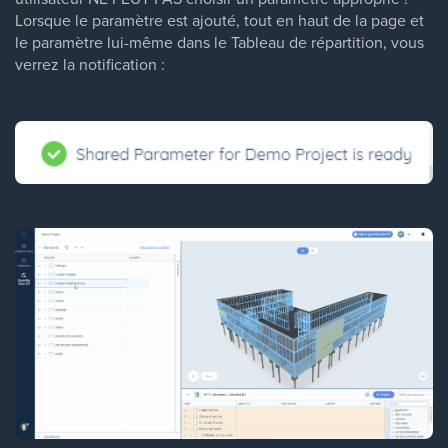
Lorsque le paramètre est ajouté, tout en haut de la page et
le paramètre lui-même dans le Tableau de répartition, vous
verrez la notification :