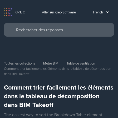
Aller sur Kreo Software
Toutes les collections
Métré BIM
Table de ventilation
Comment trier facilement les éléments dans le tableau de décomposition 
dans BIM Takeoff
Comment trier facilement les éléments
dans le tableau de décomposition
dans BIM Takeoff
The easiest way to sort the Breakdown Table element