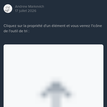
Andrew
Markevich
17 juillet 2026
Cliquez sur la propriété d'un élément et vous verrez l'icône
de l'outil de tri :