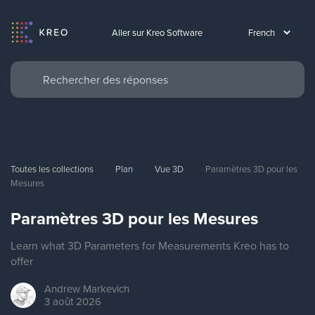
Aller sur Kreo Software
Toutes les collections
Plan
Vue 3D
Paramètres 3D pour les 
Mesures
Paramètres 3D pour les Mesures
Learn what 3D Parameters for Measurements Kreo has to
offer
Andrew
Markevich
3 août 2026