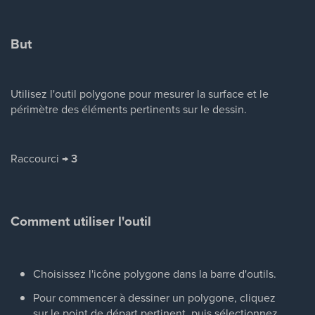
But
Utilisez l'outil polygone pour mesurer la surface et le
périmètre des éléments pertinents sur le dessin.
Raccourci →
3
Comment utiliser l'outil
Choisissez l'icône polygone dans la barre d'outils.
Pour commencer à dessiner un polygone, cliquez
sur le point de départ pertinent, puis sélectionnez