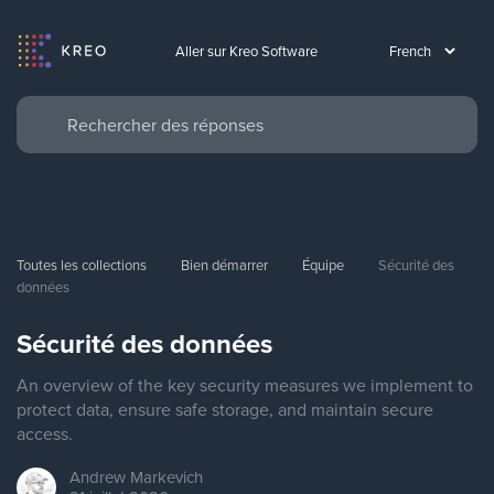
Aller sur Kreo Software
Toutes les collections
Bien démarrer
Équipe
Sécurité des 
données
Sécurité des données
An overview of the key security measures we implement to
protect data, ensure safe storage, and maintain secure
access.
Andrew
Markevich