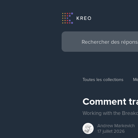
Toutes les collections
Mé
Comment tra
Working with the Break
Andrew
Markevich
17 juillet 2026