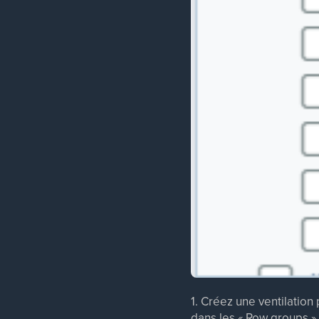
1. Créez une ventilation
dans les « Row groups »