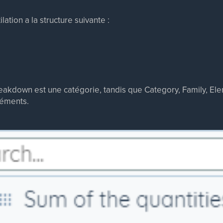
ation a la structure suivante :
eakdown est une catégorie, tandis que Category, Family, El
léments.