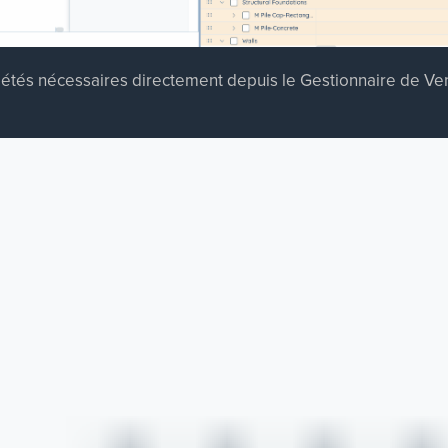
étés nécessaires directement depuis le Gestionnaire de Venti