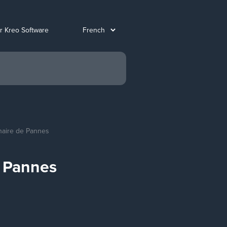
ur Kreo Software
nnaire de Pannes
e Pannes