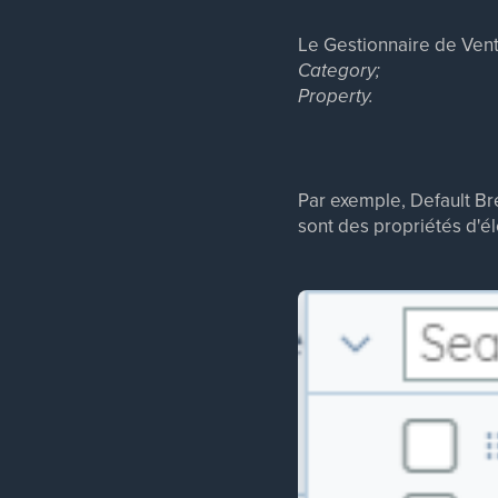
Le Gestionnaire de Ventil
Category;
Property.
Par exemple, Default Br
sont des propriétés d'é