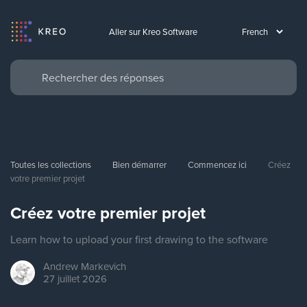
Aller sur Kreo Software
Toutes les collections
Bien démarrer
Commencez ici
Créez 
votre premier projet
Créez votre premier projet
Learn how to upload your first drawing to the software
Andrew
Markevich
27 juillet 2026