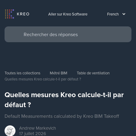
Aller sur Kreo Software
Toutes les collections
Métré BIM
Table de ventilation
Quelles mesures Kreo calcule-t-il par défaut ?
Quelles mesures Kreo calcule-t-il par
défaut ?
Default Measurements calculated by Kreo BIM Takeoff
Andrew
Markevich
17 juillet 2026