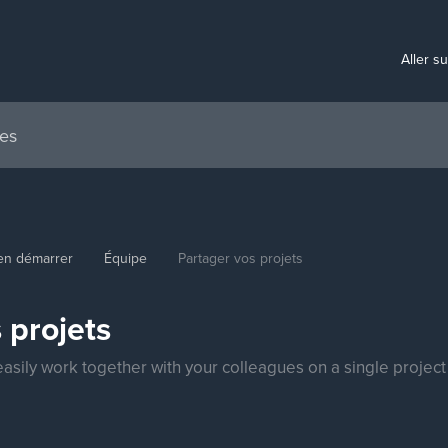
Aller s
en démarrer
Équipe
Partager vos projets
 projets
 easily work together with your colleagues on a single project