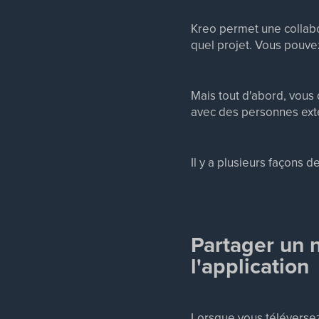
Kreo permet une collabo
quel projet. Vous pouve
Mais tout d'abord, vou
avec des personnes exté
Il y a plusieurs façons d
Partager un n
l'application
Lorsque vous téléversez