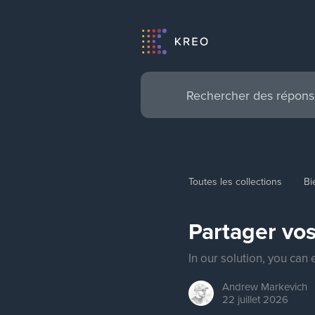
Toutes les collections
Bi
Partager vos
In our solution, you can
Andrew
Markevich
22 juillet 2026