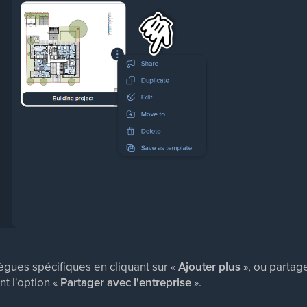
ègues spécifiques en cliquant sur «
Ajouter plus
», ou partage
nt l'option «
Partager avec l'entreprise
».