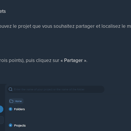
ets
rouvez le projet que vous souhaitez partager et localisez le me
rois points), puis cliquez sur
« Partager »
.