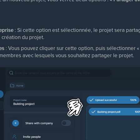
eprise
: Si cette option est sélectionnée, le projet sera par
a création du projet.
es
: Vous pouvez cliquer sur cette option, puis sélectionner « 
 membres avec lesquels vous souhaitez partager le projet.