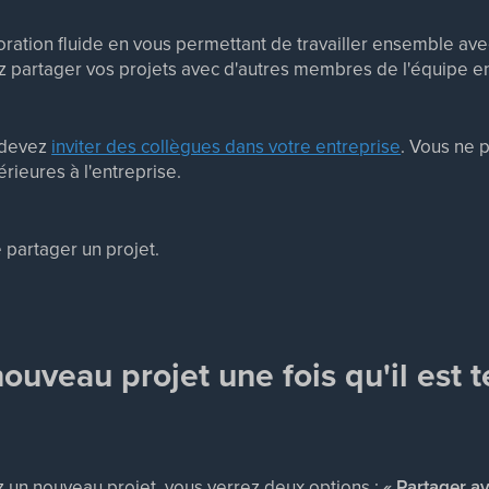
ration fluide en vous permettant de travailler ensemble ave
z partager vos projets avec d'autres membres de l'équipe en
s devez
inviter des collègues dans votre entreprise
. Vous ne 
rieures à l'entreprise.
e partager un projet.
ouveau projet une fois qu'il est 
 un nouveau projet, vous verrez deux options :
« Partager av