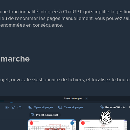
une fonctionnalité intégrée à ChatGPT qui simplifie la gesti
Au lieu de renommer les pages manuellement, vous pouvez sai
t renommées en conséquence.
 marche
rojet, ouvrez le Gestionnaire de fichiers, et localisez le bout