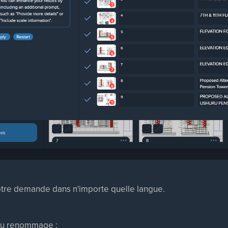
otre demande dans n'importe quelle langue.
s du renommage :