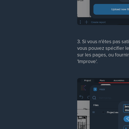
3. Si vous n'êtes pas s
vous pouvez spécifier le
sur les pages, ou fourn
'Improve'.