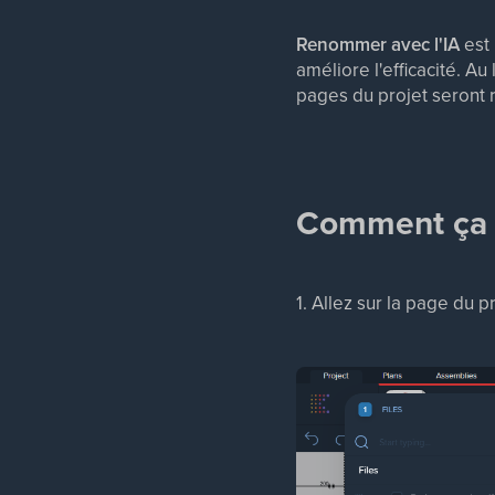
Renommer avec l'IA
est 
améliore l'efficacité. 
pages du projet seron
Comment ça
1. Allez sur la page du p