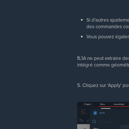
Si d'autres ajusteme
des commandes comme
Vous pouvez égale
❗L'IA ne peut extraire de
intégré comme géométrie,
5. Cliquez sur ‘Apply’ p