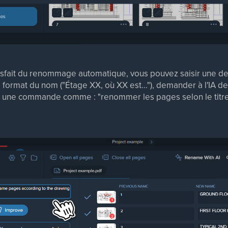
atisfait du renommage automatique, vous pouvez saisir une 
 format du nom ("Étage XX, où XX est..."), demander à l'IA d
ir une commande comme : "renommer les pages selon le titre 