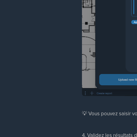
💡 Vous pouvez saisir v
4. Validez les résultat