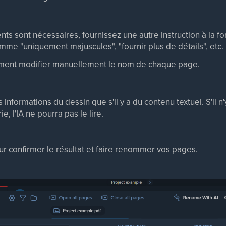
nts sont nécessaires, fournissez une autre instruction à la fo
 "uniquement majuscules", "fournir plus de détails", etc.
ment modifier manuellement le nom de chaque page.
s informations du dessin que s'il y a du contenu textuel. S'il n'
 l'IA ne pourra pas le lire.
our confirmer le résultat et faire renommer vos pages.