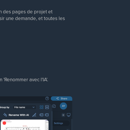
on des pages de projet et
sir une demande, et toutes les
on 'Renommer avec l'IA'.