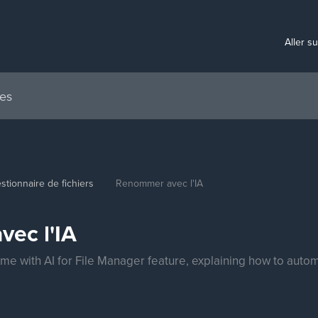
Aller s
stionnaire de fichiers
Renommer avec l'IA
ec l'IA
me with AI for File Manager feature, explaining how to auto