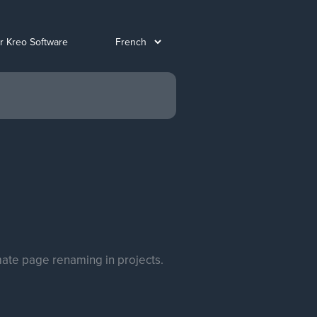
ur Kreo Software
mate page renaming in projects.