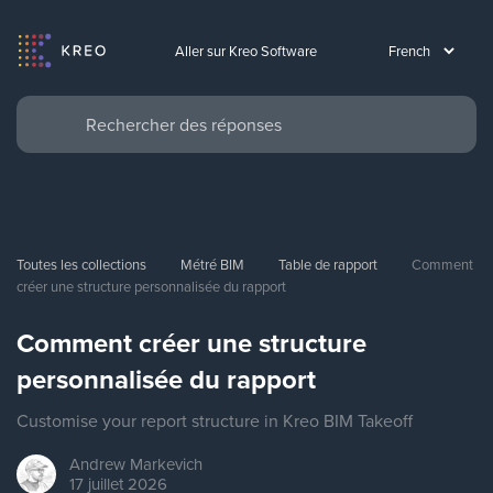
Aller sur Kreo Software
Toutes les collections
Métré BIM
Table de rapport
Comment 
créer une structure personnalisée du rapport
Comment créer une structure
personnalisée du rapport
Customise your report structure in Kreo BIM Takeoff
Andrew
Markevich
17 juillet 2026