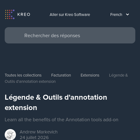
Aller sur Kreo Software
Toutes les collections
Facturation
Extensions
Légende & 
Outils d'annotation extension
Légende & Outils d'annotation
extension
Learn all the benefits of the Annotation tools add-on
Andrew
Markevich
24 juillet 2026