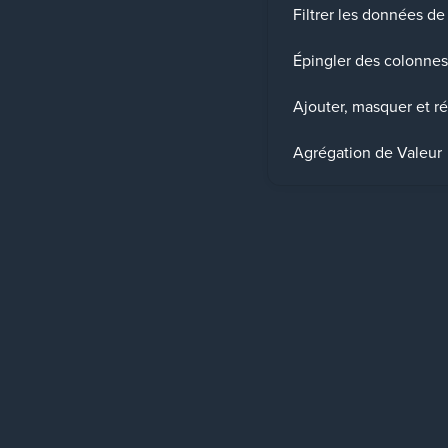
Filtrer les données d
Épingler des colonne
Ajouter, masquer et r
Agrégation de Valeur