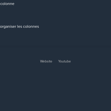
e colonne
s
éorganiser les colonnes
Website
Youtube