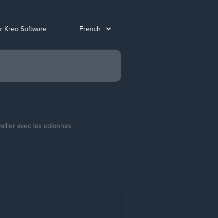
ur Kreo Software
vailler avec les colonnes