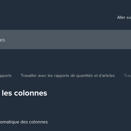
Aller s
pports
Travailler avec les rapports de quantités et d’articles
Tra
c les colonnes
omatique des colonnes