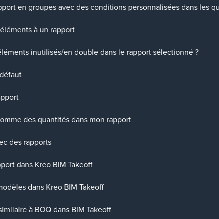
port en groupes avec des conditions personnalisées dans les q
éléments à un rapport
léments inutilisés/en double dans le rapport sélectionné ?
 défaut
pport
somme des quantités dans mon rapport
ec des rapports
port dans Kreo BIM Takeoff
modèles dans Kreo BIM Takeoff
 similaire à BOQ dans BIM Takeoff