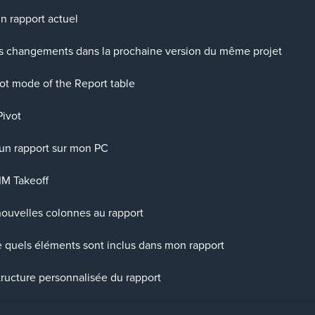
 rapport actuel
s changements dans la prochaine version du même projet
ot mode of the Report table
Pivot
un rapport sur mon PC
IM Takeoff
ouvelles colonnes au rapport
uels éléments sont inclus dans mon rapport
ructure personnalisée du rapport