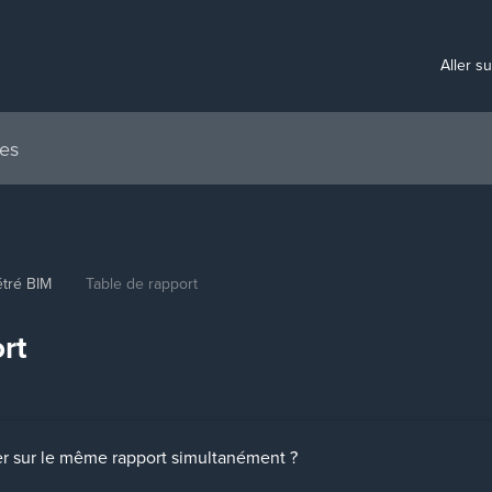
Aller s
tré BIM
Table de rapport
rt
er sur le même rapport simultanément ?