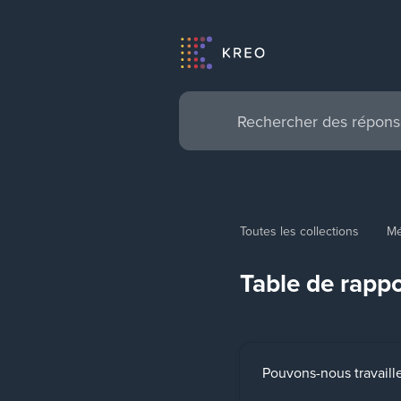
Toutes les collections
Mé
Table de rappo
Pouvons-nous travaill