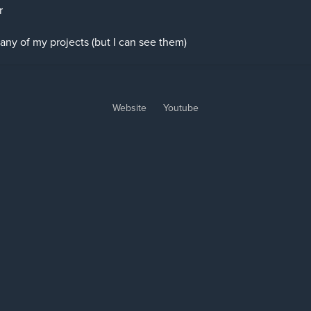
r
 any of my projects (but I can see them)
Website
Youtube