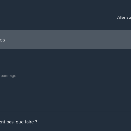
Aller s
épannage
nt pas, que faire ?